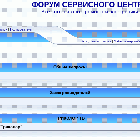
ФОРУМ СЕРВИСНОГО ЦЕНТ
Всё, что связано с ремонтом электроники
оиск
|
Пользователи
|
|
Вход
|
Регистрация
|
Забыли пароль
Общие вопросы
Заказ радиодеталей
ТРИКОЛОР ТВ
"Триколор".