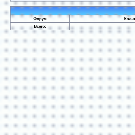
Форум
Кол-
Всего: