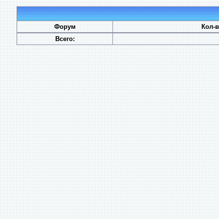
Форум
Кол-
Всего: