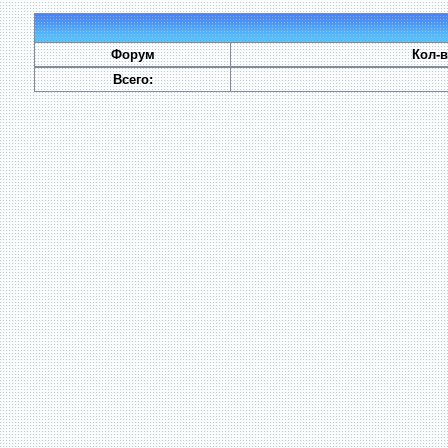
Форум
Кол-
Всего: