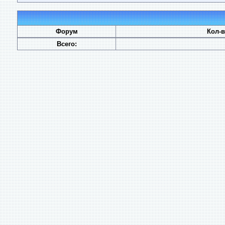
Форум
Кол-
Всего: