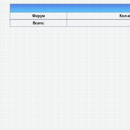
Форум
Кол-
Всего: