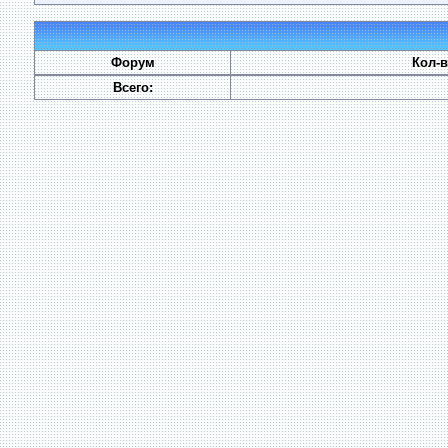
Форум
Кол-
Всего: