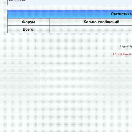
Интересы:
Статистик
Форум
Кол-во сообщений
Всего:
Original S
[ Script Execut