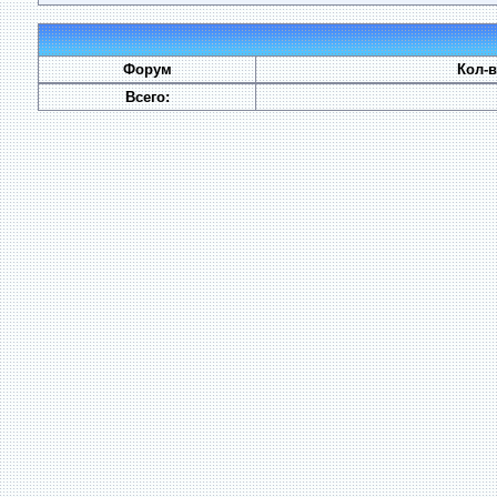
Форум
Кол-
Всего: