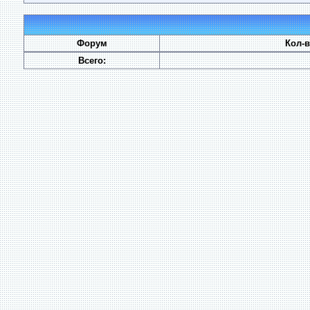
Форум
Кол-
Всего: