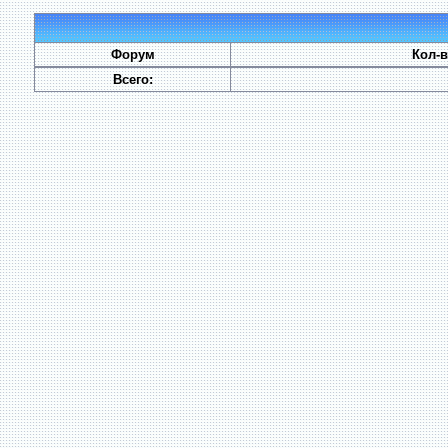
Форум
Кол-
Всего: