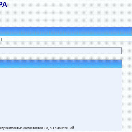
РА
?
|
 недвижимостью самостоятельно, вы сможете най