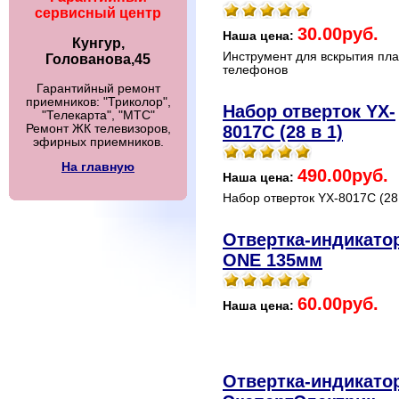
сервисный центр
30.00руб.
Наша цена:
Кунгур,
Инструмент для вскрытия пл
Голованова,45
телефонов
Гарантийный ремонт
приемников: "Триколор",
Набор отверток YX-
"Телекарта", "МТС"
8017C (28 в 1)
Ремонт ЖК телевизоров,
эфирных приемников.
На главную
490.00руб.
Наша цена:
Набор отверток YX-8017C (28 
Отвертка-индикато
ONE 135мм
60.00руб.
Наша цена:
Отвертка-индикато