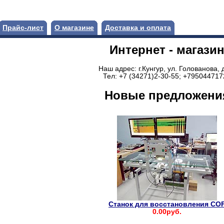
Прайс-лист
О магазине
Доставка и оплата
Интернет - магази
Наш адрес: г.Кунгур, ул. Голованова, 
Тел: +7 (34271)2-30-55; +795044717
Новые предложени
Станок для восстановления CO
0.00руб.