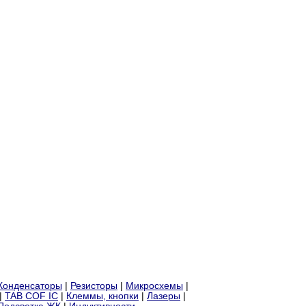
Конденсаторы
|
Резисторы
|
Микросхемы
|
|
TAB COF IC
|
Клеммы, кнопки
|
Лазеры
|