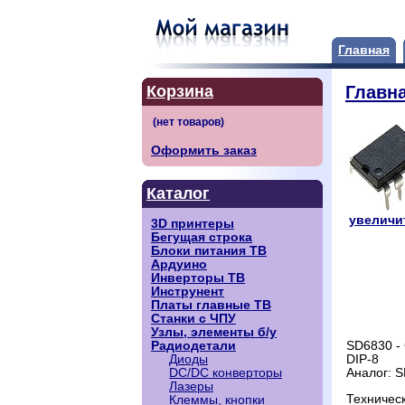
Главная
Корзина
Главн
Оформить заказ
Каталог
увеличит
3D принтеры
Бегущая строка
Блоки питания ТВ
Ардуино
Инверторы ТВ
Инструнент
Платы главные ТВ
Станки с ЧПУ
Узлы, элементы б/у
Радиодетали
SD6830 - 
Диоды
DIP-8
DC/DC конверторы
Аналог: 
Лазеры
Техничес
Клеммы, кнопки