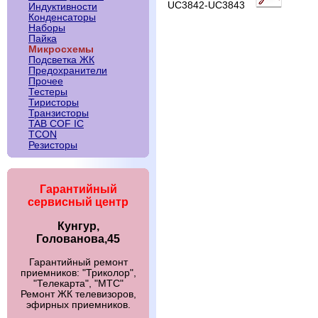
UC3842-UC3843
Индуктивности
Конденсаторы
Наборы
Пайка
Микросхемы
Подсветка ЖК
Предохранители
Прочее
Тестеры
Тиристоры
Транзисторы
TAB COF IC
TCON
Резисторы
Гарантийный
сервисный центр
Кунгур,
Голованова,45
Гарантийный ремонт
приемников: "Триколор",
"Телекарта", "МТС"
Ремонт ЖК телевизоров,
эфирных приемников.