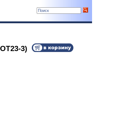
OT23-3)