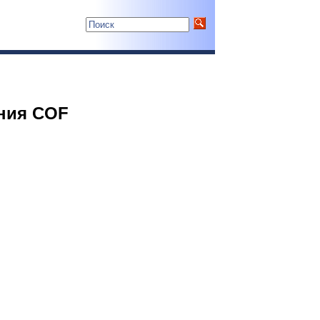
ния COF