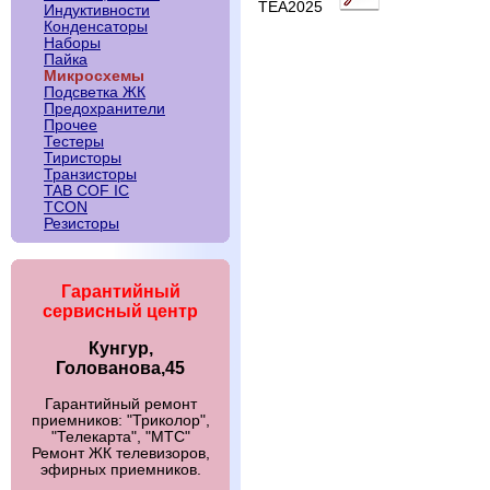
TEA2025
Индуктивности
Конденсаторы
Наборы
Пайка
Микросхемы
Подсветка ЖК
Предохранители
Прочее
Тестеры
Тиристоры
Транзисторы
TAB COF IC
TCON
Резисторы
Гарантийный
сервисный центр
Кунгур,
Голованова,45
Гарантийный ремонт
приемников: "Триколор",
"Телекарта", "МТС"
Ремонт ЖК телевизоров,
эфирных приемников.