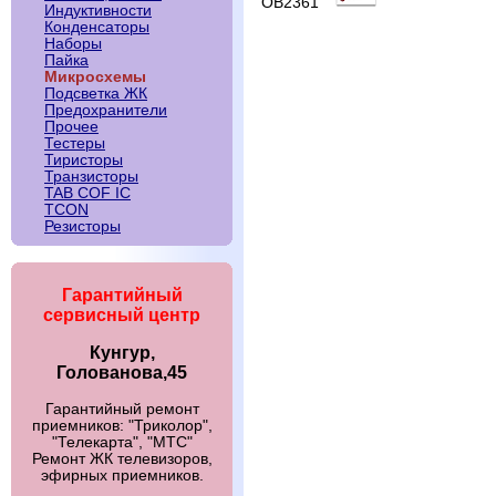
OB2361
Индуктивности
Конденсаторы
Наборы
Пайка
Микросхемы
Подсветка ЖК
Предохранители
Прочее
Тестеры
Тиристоры
Транзисторы
TAB COF IC
TCON
Резисторы
Гарантийный
сервисный центр
Кунгур,
Голованова,45
Гарантийный ремонт
приемников: "Триколор",
"Телекарта", "МТС"
Ремонт ЖК телевизоров,
эфирных приемников.